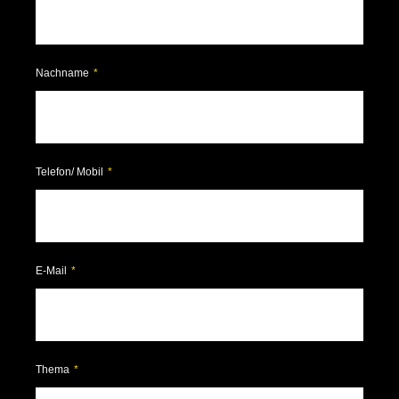
Nachname
Telefon/ Mobil
E-Mail
Thema