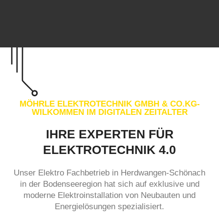
MÖHRLE ELEKTROTECHNIK GMBH & CO.KG-
WILKOMMEN IM DIGITALEN ZEITALTER
IHRE EXPERTEN FÜR
ELEKTROTECHNIK 4.0
Unser Elektro Fachbetrieb in Herdwangen-Schönach
in der Bodenseeregion hat sich auf exklusive und
moderne Elektroinstallation von Neubauten und
Energielösungen spezialisiert.