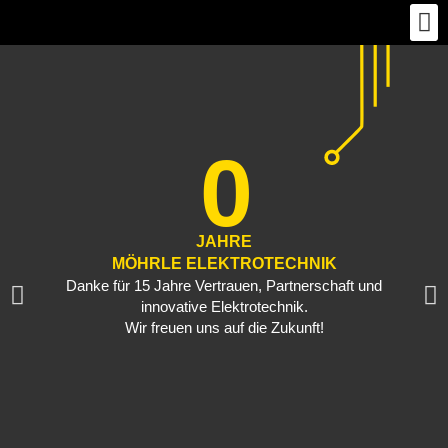
Zum
Möhrle Elektrotechnik
Inhalt
springen
0
JAHRE
MÖHRLE ELEKTROTECHNIK
Danke für 15 Jahre Vertrauen, Partnerschaft und
innovative Elektrotechnik.
Wir freuen uns auf die Zukunft!