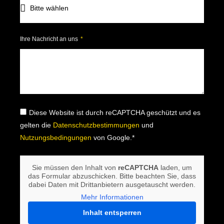
Ihre Nachricht an uns
Diese Website ist durch reCAPTCHA geschützt und es
gelten die
Datenschutzbestimmungen
und
Nutzungsbedingungen
von Google.*
Sie müssen den Inhalt von
reCAPTCHA
laden, um
das Formular abzuschicken. Bitte beachten Sie, dass
dabei Daten mit Drittanbietern ausgetauscht werden.
Mehr Informationen
Inhalt entsperren