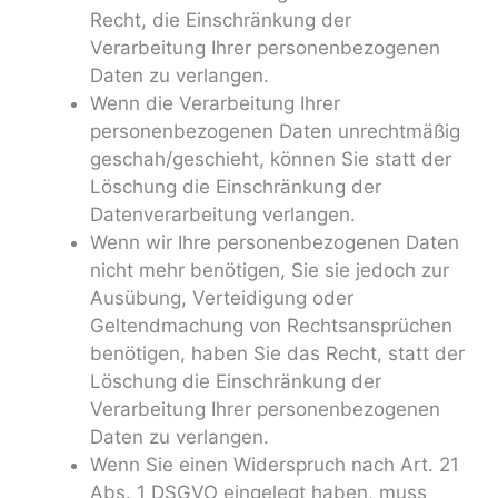
Recht, die Einschränkung der
Verarbeitung Ihrer personenbezogenen
Daten zu verlangen.
Wenn die Verarbeitung Ihrer
personenbezogenen Daten unrechtmäßig
geschah/geschieht, können Sie statt der
Löschung die Einschränkung der
Datenverarbeitung verlangen.
Wenn wir Ihre personenbezogenen Daten
nicht mehr benötigen, Sie sie jedoch zur
Ausübung, Verteidigung oder
Geltendmachung von Rechtsansprüchen
benötigen, haben Sie das Recht, statt der
Löschung die Einschränkung der
Verarbeitung Ihrer personenbezogenen
Daten zu verlangen.
Wenn Sie einen Widerspruch nach Art. 21
Abs. 1 DSGVO eingelegt haben, muss