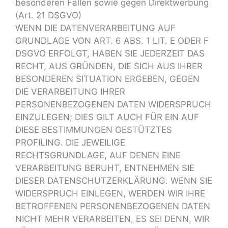
besonderen Fällen sowie gegen Direktwerbung
(Art. 21 DSGVO)
WENN DIE DATENVERARBEITUNG AUF
GRUNDLAGE VON ART. 6 ABS. 1 LIT. E ODER F
DSGVO ERFOLGT, HABEN SIE JEDERZEIT DAS
RECHT, AUS GRÜNDEN, DIE SICH AUS IHRER
BESONDEREN SITUATION ERGEBEN, GEGEN
DIE VERARBEITUNG IHRER
PERSONENBEZOGENEN DATEN WIDERSPRUCH
EINZULEGEN; DIES GILT AUCH FÜR EIN AUF
DIESE BESTIMMUNGEN GESTÜTZTES
PROFILING. DIE JEWEILIGE
RECHTSGRUNDLAGE, AUF DENEN EINE
VERARBEITUNG BERUHT, ENTNEHMEN SIE
DIESER DATENSCHUTZERKLÄRUNG. WENN SIE
WIDERSPRUCH EINLEGEN, WERDEN WIR IHRE
BETROFFENEN PERSONENBEZOGENEN DATEN
NICHT MEHR VERARBEITEN, ES SEI DENN, WIR